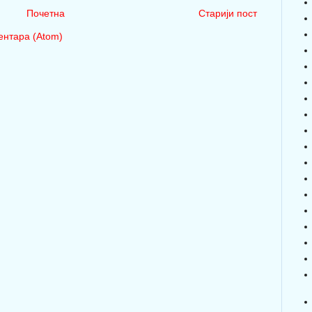
Почетна
Старији пост
нтара (Atom)