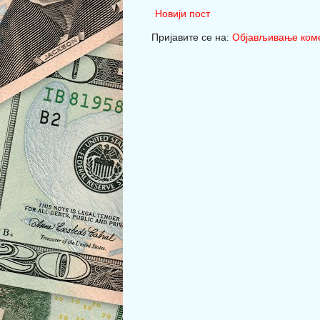
Новији пост
Пријавите се на:
Објављивање коме