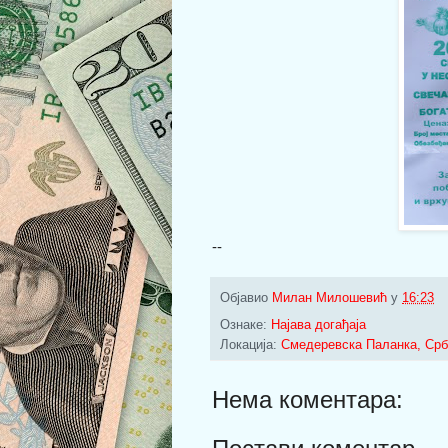
--
Објавио
Милан Милошевић
у
16:23
Ознаке:
Најава догађаја
Локација:
Смедеревска Паланка, Срб
Нема коментара: