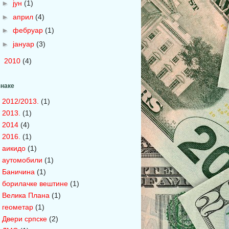
►
јун
(1)
►
април
(4)
►
фебруар
(1)
►
јануар
(3)
►
2010
(4)
наке
2012/2013.
(1)
2013.
(1)
2014
(4)
2016.
(1)
аикидо
(1)
аутомобили
(1)
Баничина
(1)
борилачке вештине
(1)
Велика Плана
(1)
геометар
(1)
Двери српске
(2)